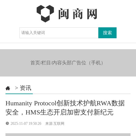
导航

首页/栏目/内容头部广告位（手机）
>
资讯

Humanity Protocol创新技术护航RWA数据
安全，HMS生态开启加密支付新纪元

2025-11-07 19:50:26
来源:互联网