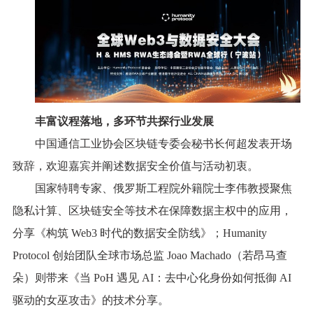
丰富议程落地，多环节共探行业发展
中国通信工业协会区块链专委会秘书长何超发表开场
致辞，欢迎嘉宾并阐述数据安全价值与活动初衷。
国家特聘专家、俄罗斯工程院外籍院士李伟教授聚焦
隐私计算、区块链安全等技术在保障数据主权中的应用，
分享《构筑 Web3 时代的数据安全防线》；Humanity
Protocol 创始团队全球市场总监 Joao Machado（若昂马查
朵）则带来《当 PoH 遇见 AI：去中心化身份如何抵御 AI
驱动的女巫攻击》的技术分享。