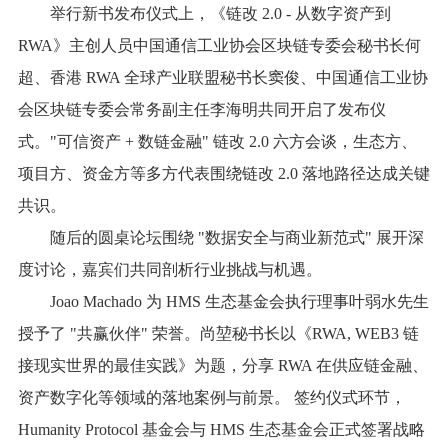
举行新书发布仪式上，《链改 2.0 - 从数字资产到
RWA》主创人员中国通信工业协会区块链专委会秘书长何
超、香港 RWA 全球产业联盟秘书长窦俊、中国通信工业协
会区块链专委会常务副主任李海明共同开启了发布仪
式。"可信资产 + 数链金融" 链改 2.0 六方会谈，生态方、
项目方、资金方等多方代表围绕链改 2.0 落地路径达成关键
共识。
随后的圆桌论坛围绕 "数据安全与商业新范式" 展开深
度讨论，嘉宾们共同剖析行业挑战与机遇。
Joao Machado 为 HMS 生态基金会执行理事叶弱水先生
授予了 "共赢伙伴" 荣誉。尚堃秘书长以《RWA, WEB3 链
接现实世界的最佳实践》为题，分享 RWA 在供应链金融、
资产数字化等领域的落地案例与前景。 签约仪式环节，
Humanity Protocol 基金会与 HMS 生态基金会正式签署战略