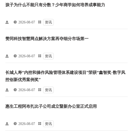
孩子为什么不能只有分数？少年商学如何培养成事能力


2026-08-07

资讯
赞同科技智慧网点解决方案再夺细分市场第一


2026-08-07

资讯
长城人寿“内控和操作风险管理体系建设项目”荣获“鑫智奖·数字风
控创新优秀案例奖”


2026-08-07

资讯
惠生工程阿布扎比子公司成立暨新办公室正式启用


2026-08-07

资讯