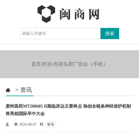
导航

首页/栏目/内容头部广告位（手机）
>
资讯

麦科医药MT200605 II期临床达主要终点 独创全链条神经保护机制
将亮相国际卒中大会


2026-08-07

资讯