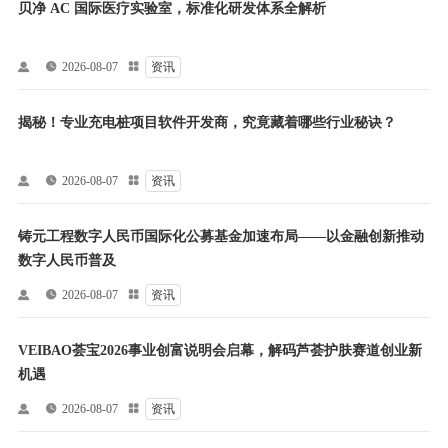
贝净 AC 国际医疗实验室，标准化研发体系全解析


2026-08-07

资讯
揭秘！专业充电桩项目软件开发商，究竟藏着哪些行业秘诀？


2026-08-07

资讯
铸元工程数字人民币国际化公募基金加速布局——以金融创新推动
数字人民币普及


2026-08-07

资讯
VEIBAO荟宝2026事业创富说明会启幕，解码芦荟护肤赛道创业新
机遇


2026-08-07

资讯