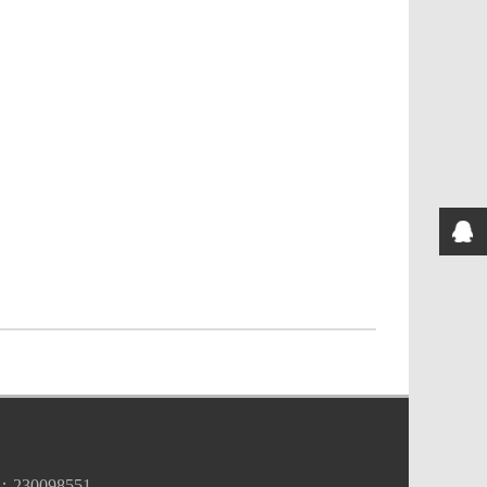
098551