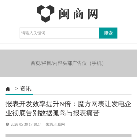
导航

首页/栏目/内容头部广告位（手机）
>
资讯

报表开发效率提升N倍：魔方网表让发电企
业彻底告别数据孤岛与报表痛苦

2026-05-30 17:10:14
来源:互联网