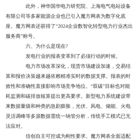
此外，神华国华电力研究院、上海电气电站设备
有限公司等多家能源企业也已引入魔方网表为数字化底
座。魔方网表还获得了“2024企业数智化转型电力行业杰出
服务商”称号。
六、为什么是现在?
发电行业的报表变革到了必须行动的时候。
电力市场改革深化，现货市场建设加速，交易结
算和报价决策越来越依赖精准实时的数据支撑。报表的时
效性和准确性直接影响市场竞争地位。“双碳”目标也对能
耗监测和碳排放核算提出更高要求。新型电力系统建设带
来数据量级和种类的急剧膨胀，光伏、风电、储能、火电
灵活调峰等多源数据需统一纳管分析，传统手工模式已无
法应对。
信创自主可控成为刚性要求。魔方网表全面适配