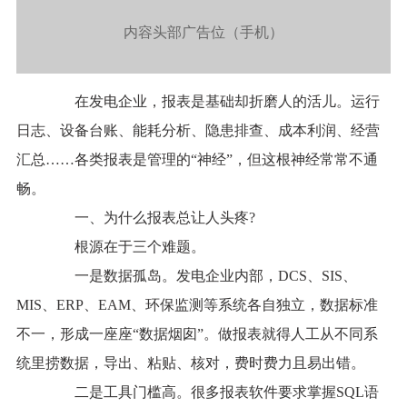
内容头部广告位（手机）
在发电企业，报表是基础却折磨人的活儿。运行
日志、设备台账、能耗分析、隐患排查、成本利润、经营
汇总……各类报表是管理的“神经”，但这根神经常常不通
畅。
一、为什么报表总让人头疼?
根源在于三个难题。
一是数据孤岛。发电企业内部，DCS、SIS、
MIS、ERP、EAM、环保监测等系统各自独立，数据标准
不一，形成一座座“数据烟囱”。做报表就得人工从不同系
统里捞数据，导出、粘贴、核对，费时费力且易出错。
二是工具门槛高。很多报表软件要求掌握SQL语