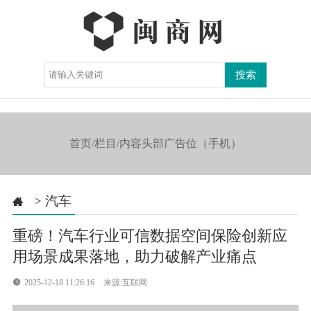
导航

首页/栏目/内容头部广告位（手机）
>
汽车

重磅！汽车行业可信数据空间保险创新应
用场景成果落地，助力破解产业痛点

2025-12-18 11:26:16
来源:互联网