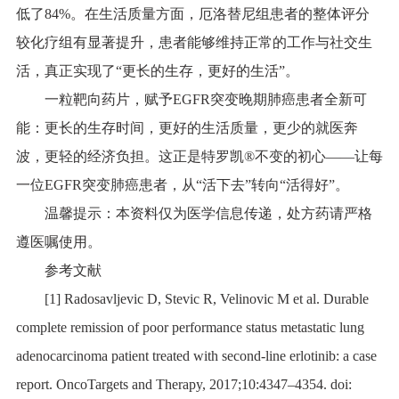
低了84%。在生活质量方面，厄洛替尼组患者的整体评分
较化疗组有显著提升，患者能够维持正常的工作与社交生
活，真正实现了“更长的生存，更好的生活”。
一粒靶向药片，赋予EGFR突变晚期肺癌患者全新可
能：更长的生存时间，更好的生活质量，更少的就医奔
波，更轻的经济负担。这正是特罗凯®不变的初心——让每
一位EGFR突变肺癌患者，从“活下去”转向“活得好”。
温馨提示：本资料仅为医学信息传递，处方药请严格
遵医嘱使用。
参考文献
[1] Radosavljevic D, Stevic R, Velinovic M et al. Durable
complete remission of poor performance status metastatic lung
adenocarcinoma patient treated with second-line erlotinib: a case
report. OncoTargets and Therapy, 2017;10:4347–4354. doi: