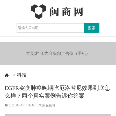
导航

首页/栏目/内容头部广告位（手机）
>
科技

EGFR突变肺癌晚期吃厄洛替尼效果到底怎
么样？两个真实案例告诉你答案

2026-06-03 17:32:00
来源:互联网