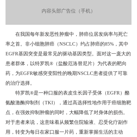
内容头部广告位（手机）
在我国每年新发恶性肿瘤中，肺癌位居发病率与死亡
率之首。非小细胞肺癌（NSCLC）约占肺癌的85%，其中
EGFR基因突变是最常见的驱动基因类型。面对这一庞大的
患者群体，以特罗凯®（盐酸厄洛替尼片）为代表的靶向
药，为EGFR敏感突变阳性的晚期NSCLC患者提供了可靠
的治疗选择。
特罗凯®是一种口服的表皮生长因子受体（EGFR）酪
氨酸激酶抑制剂（TKI），通过高选择性地作用于癌细胞靶
点，在强效抑制肿瘤的同时，大幅降低了对身体的损伤。
对于患者来说，这意味着从频繁住院输液、忍受化疗副作
用，转变为每日在家口服一片药，重新掌握生活的主动