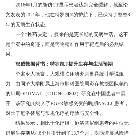
2016年1月的随访CT显示患者达到完全缓解，截至论
文发表的2021年，他在特罗凯®的护航下，已保持了整整8
年的无病生存状态。
一个“换药决定”，换来的是更长期的无病生活。这不
是个案中的奇迹，而是药物精准作用于靶点后的必然结
果。
权威数据背书：特罗凯
®
提升生存与生活预期
个案令人振奋，大规模临床研究则更具统计学说服
力。由同济大学附属上海市肺科医院周彩存教授团队领衔
的Ⅲ期OPTIMAL（CTONG-0802）研究在中国患者中展
开，该研究[3]纳入了EGFR敏感突变的晚期NSCLC患者，
对比了厄洛替尼与常规化疗的疗效与安全性。
结果显示，相比于化疗组，厄洛替尼组患者的中位无
进展生存期从4.6个月提升到了13.7个月，疾病进展风险降