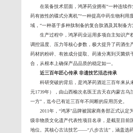
在装备技术层面，鸿茅药业拥有“一种连续作
药有效性的碟式分离机”“一种提高中药生物利用
域，“一种基于多种肽制备的复合肽酒及其制备方
生产过程中，鸿茅药业运用多项自主知识产
调控温度、压力等核心参数，极大提升了药酒生
药材的粉碎、有效成分提取、药液分离到灭菌烘
合，从根本上确保产品品质的稳定如一。
近三百年匠心传承
非遗技艺活态传承
科研突破的背后，是鸿茅药酒近三百年来从
元1739年），由山西榆次名医王吉天在内蒙古
一方”，迄今已有近三百年不间断的应用历史。
2011年，“鸿茅”品牌被国家商务部正式认定
级非物质文化遗产代表性项目名录，是截至目前
地位。其核心古法技艺——“八步古法”，涵盖选