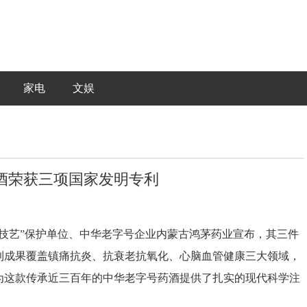
家电
文娱
酒荣获三项国家发明专利
技艺”保护单位、中华老字号企业内蒙古鸿茅药业宣布，其三件
利成果覆盖镇痛抗炎、抗衰老抗氧化、心脑血管健康三大领域，
为这款传承近三百年的中华老字号药酒提供了扎实的现代科学注