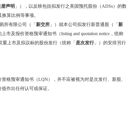
注册声明
」），以反映包括拟发行之美国预托股份（ADSs）的数
其换算比例等事项。
交易所有限公司（「
新交所
」）就本公司拟发行新普通股（「
新
预审通知书（listing and quotation notice，统称
双重上市及拟议标的股份发行（统称「
是次发行
」）的安排另行
价资格预审通知书（LQN），并不应被视为对是次发行、新股、
价值作出任何认可或保证。