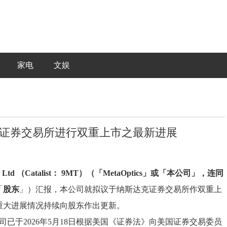
家电
文娱
于纳斯达克证券交易所进行双重上市之最新进展
s Ltd （Catalist： 9MT）
（「
MetaOptics
」或「本公司」，连同
「
股东
」）汇报，本公司就拟议于纳斯达克证券交易所作双重上
重大进展情况持续向股东作出更新。
公司已于2026年5月18日根据美国《证券法》向美国证券交易委员